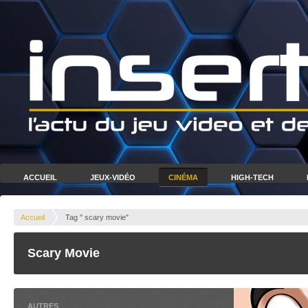
ACCUEIL
JEUX-VIDÉO
CINÉMA
HIGH-TECH
Accueil
Tag " scary movie"
Scary Movie
AUTRES