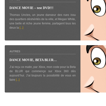
DANCE MOVIE – test DVD!!!
Thomas Uncles, un jeune danseur des rues issu
des quartiers déshérités de la ville, et Megan White,
une belle et riche jeune femme, partagent tous les
deux la
[...]
AUTRES
DANCE MOVIE, BETA BLUR…
J’ai reçu ce matin, par Xbox, mon code pour la Beta
de BLUR qui commençe sur Xbox 360 dès
aujourd’hui. J’ai toujours la possibilité de vous en
faire
[...]