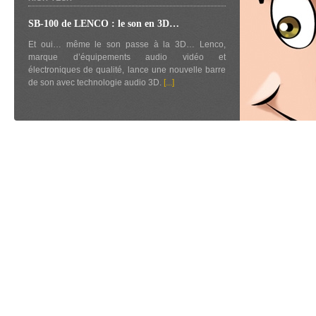
SB-100 de LENCO : le son en 3D…
Et oui… même le son passe à la 3D… Lenco,
marque d’équipements audio vidéo et
électroniques de qualité, lance une nouvelle barre
de son avec technologie audio 3D.
[...]