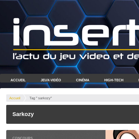
ACCUEIL
JEUX-VIDÉO
CINÉMA
HIGH-TECH
Accueil
Tag " sarkozy"
Sarkozy
CONCOURS