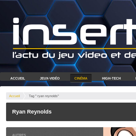
ACCUEIL
JEUX-VIDÉO
CINÉMA
HIGH-TECH
Accueil
Tag " ryan reynolds"
Ryan Reynolds
AUTRES