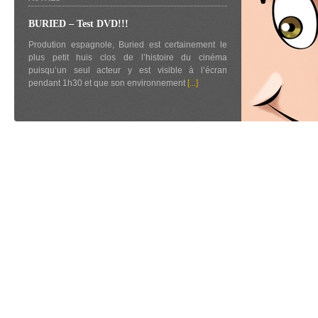
BURIED – Test DVD!!!
Prodution espagnole, Buried est certainement le
plus petit huis clos de l’histoire du cinéma
puisqu’un seul acteur y est visible à l’écran
pendant 1h30 et que son environnement
[...]