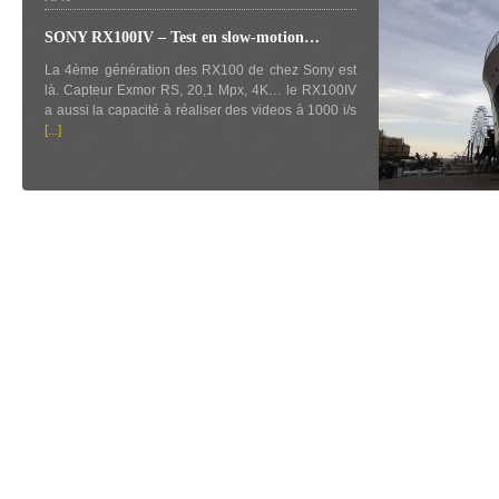
SONY RX100IV – Test en slow-motion…
La 4ème génération des RX100 de chez Sony est
là. Capteur Exmor RS, 20,1 Mpx, 4K… le RX100IV
a aussi la capacité à réaliser des videos à 1000 i/s
[...]