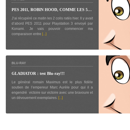
PES 2011, ROBIN HOOD, COMME LES 5…
J’ai récupéré ce matin les 2 colis ratés hier. Il y avait
d’abord PES 2011 pour Playstation 3 envoyé par
Konami. Je vais pouvoir commencer ma
comparaison entre
[...]
BLU-RAY
GLADIATOR : test Blu-ray!!!
Le général romain Maximus est le plus fidèle
soutien de l’empereur Marc Aurèle pour qui il a
engendré victoire sur victoire avec une bravoure et
un dévouement exemplaires.
[...]