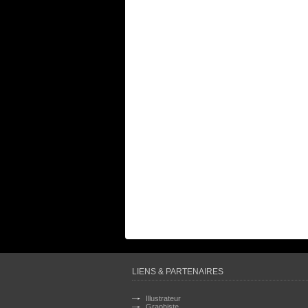
LIENS & PARTENAIRES
Illustrateur
Graphiste