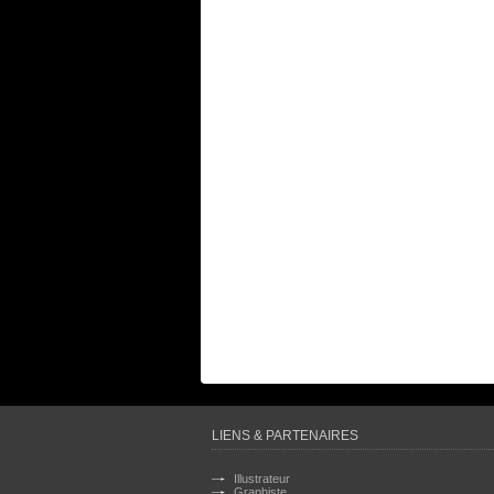
LIENS & PARTENAIRES
Illustrateur
Graphiste