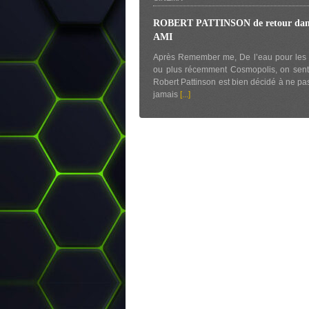
ROBERT PATTINSON de retour dan
AMI
Après Remember me, De l’eau pour les 
ou plus récemment Cosmopolis, on sent
Robert Pattinson est bien décidé à ne pas
jamais
[...]