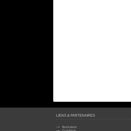
LIENS & PARTENAIRES
Illustrateur
Graphiste