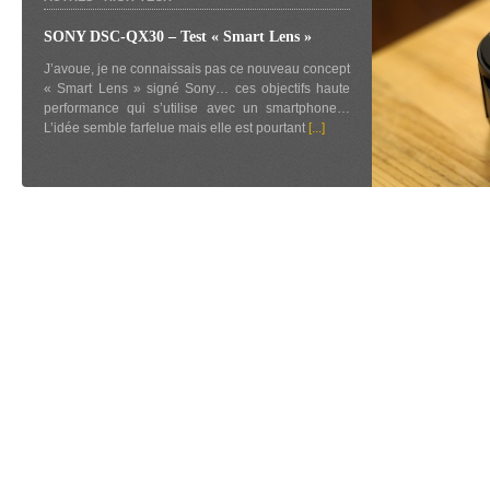
SONY DSC-QX30 – Test « Smart Lens »
J’avoue, je ne connaissais pas ce nouveau concept
« Smart Lens » signé Sony… ces objectifs haute
performance qui s’utilise avec un smartphone…
L’idée semble farfelue mais elle est pourtant
[...]