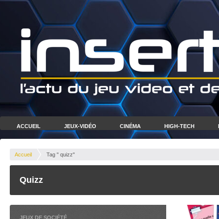
ACCUEIL
JEUX-VIDÉO
CINÉMA
HIGH-TECH
Accueil
Tag " quizz"
Quizz
JEUX DE SOCIÉTÉ