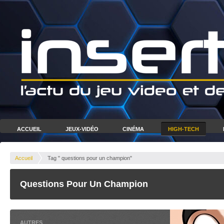
ACCUEIL
JEUX-VIDÉO
CINÉMA
HIGH-TECH
Accueil
Tag " questions pour un champion"
Questions Pour Un Champion
AUTRES