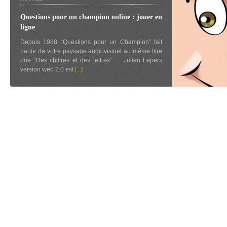
Questions pour un champion online : jouer en
ligne
Depuis 1988 “Questions pour un Champion” fait
partie de votre paysage audiovisiuel au même titre
que “Des chiffres et des lettres” … Julien Lepers
version web 2.0 est
[...]