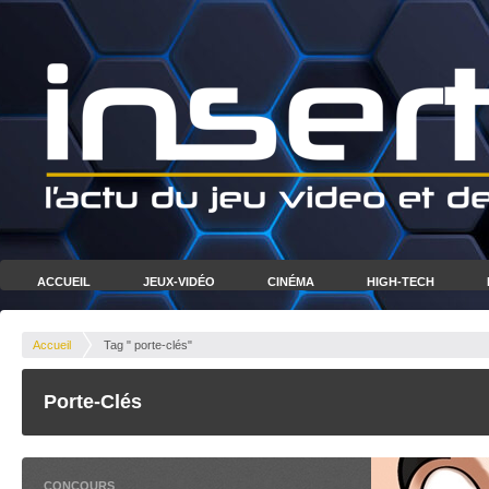
ACCUEIL
JEUX-VIDÉO
CINÉMA
HIGH-TECH
Accueil
Tag " porte-clés"
Porte-Clés
CONCOURS