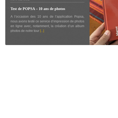
Test de POPSA – 10 ans de photos
A l’occasion des 10 ans de l’application Popsa,
nous avons testé ce service d’impression de photos
en ligne avec, notamment, la création d’un album
photos de notre tour
[...]