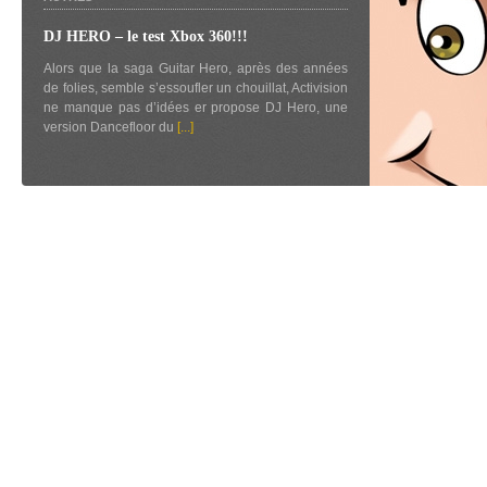
DJ HERO – le test Xbox 360!!!
Alors que la saga Guitar Hero, après des années
de folies, semble s’essoufler un chouillat, Activision
ne manque pas d’idées er propose DJ Hero, une
version Dancefloor du
[...]