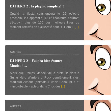
DJ HERO 2 : la playlist complète!!!
Quand la fiesta commencera le 22 octobre
prochain, les apprentis DJ et chanteurs pourront
découvrir plus de 100 des meilleurs titres du
moment, remixés en exclusivité pour DJ Hero 2.
[...]
AUTRES
DJ HERO 2 – Faudra bien écouter
Mouloud…
Alors que Philips Manoeuvre a prêté sa voix à
Guitar Hero Warriors of Rock dernièrement, c’est
Mouloud Achour (animateur chez Canal plus et
« improbable » acteur dans Choc des
[...]
AUTRES