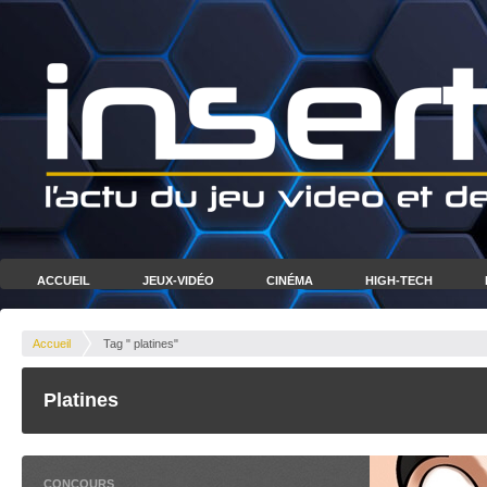
ACCUEIL
JEUX-VIDÉO
CINÉMA
HIGH-TECH
Accueil
Tag " platines"
Platines
CONCOURS