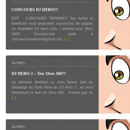
CONCOURS DJ HERO!!!
EDIT : CONCOURS TERMINÉ!!! Top Achat et
Insertcoin vous proposent aujourd’hui de gagner
un ensemble DJ Hero (Jeu + platine) pour Xbox
360!!! Envoyez-moi juste, à
concours.insertcoin@gmail.com ,
[...]
AUTRES
DJ HERO 2 – Test Xbox 360!!!
La semaine dernière, je vous faisais part du
déballage du Party Pack de DJ Hero 2 , en voici
maintenant le test sur Xbox 360… N’etant pas un
[...]
AUTRES