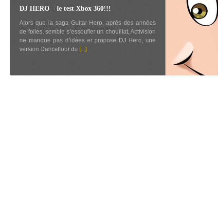
DJ HERO – le test Xbox 360!!!
Alors que la saga Guitar Hero, après des années
de folies, semble s’essoufler un chouillat, Activision
ne manque pas d’idées er propose DJ Hero, une
version Dancefloor du
[...]