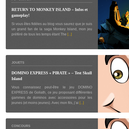
RETURN TO MONKEY ISLAND – Infos et
gameplay!
Si vous êtes fidèles au blog vous saurez que je suis
un grand fan de la saga Monkey Island, mon jeu
préféré de tous les temps étant The
[...]
JOUETS
DOMINO EXPRESS « PIRATE » – Test Skull
Island
Vous connaissez peut-être le jeu DOMINO
EXPRESS de Goliath, ce jeu proposant différentes
gammes de dominos avec accessoires pour les
jeunes (et moins jeunes). Avec mon fils, j’ai
[...]
CONCOURS