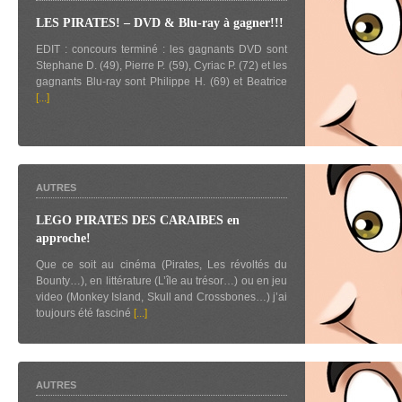
LES PIRATES! – DVD & Blu-ray à gagner!!!
EDIT : concours terminé : les gagnants DVD sont
Stephane D. (49), Pierre P. (59), Cyriac P. (72) et les
gagnants Blu-ray sont Philippe H. (69) et Beatrice
[...]
AUTRES
LEGO PIRATES DES CARAIBES en
approche!
Que ce soit au cinéma (Pirates, Les révoltés du
Bounty…), en littérature (L’île au trésor…) ou en jeu
video (Monkey Island, Skull and Crossbones…) j’ai
toujours été fasciné
[...]
AUTRES