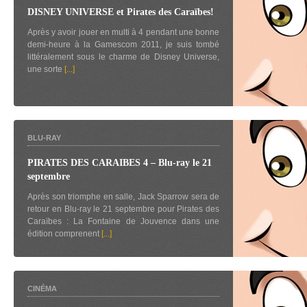
DISNEY UNIVERSE et Pirates des Caraïbes!
Après y avoir jouer en multi à 4 pendant une bonne
demi-heure à la Gamescom 2011, je suis tombé
littéralement sous le charme de Disney Universe,
une sorte
[...]
BLU-RAY
PIRATES DES CARAIBES 4 – Blu-ray le 21
septembre
Après son triomphe en salle, Jack Sparrow sera de
retour en Blu-ray le 21 septembre pour Pirates des
Caraïbes : La Fontaine de Jouvence dans une
édition comprenent
[...]
CINÉMA