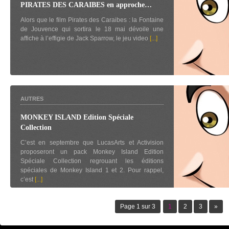
PIRATES DES CARAIBES en approche…
Alors que le film Pirates des Caraibes : la Fontaine
de Jouvence qui sortira le 18 mai dévoile une
affiche à l’effigie de Jack Sparrow, le jeu video
[...]
AUTRES
MONKEY ISLAND Edition Spéciale
Collection
C’est en septembre que LucasArts et Activision
proposeront un pack Monkey Island Edition
Spéciale Collection regrouant les éditions
spéciales de Monkey Island 1 et 2. Pour rappel,
c’est
[...]
Page 1 sur 3
1
2
3
»