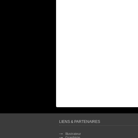
LIENS & PARTENAIRES
Illustrateur
Graphiste