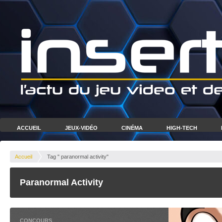
ACCUEIL
JEUX-VIDÉO
CINÉMA
HIGH-TECH
Accueil
Tag " paranormal activity"
Paranormal Activity
CONCOURS