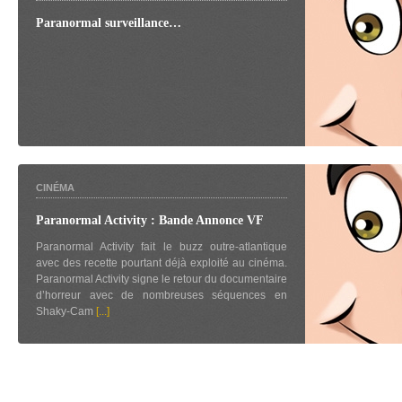
Paranormal surveillance…
CINÉMA
Paranormal Activity : Bande Annonce VF
Paranormal Activity fait le buzz outre-atlantique
avec des recette pourtant déjà exploité au cinéma.
Paranormal Activity signe le retour du documentaire
d’horreur avec de nombreuses séquences en
Shaky-Cam
[...]