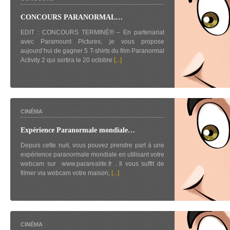
CONCOURS PARANORMAL…
EDIT : CONCOURS TERMINÉ!!! – En partenariat
avec Paramount Pictures, je vous propose
aujourd’hui de gagner 5 T-shirts du film Paranormal
Activity 2 qui sortira le 20 octobre
[...]
CINÉMA
Expérience Paranormale mondiale…
Depuis cette nuit, vous pouvez prendre part à une
expérience paranormale mondiale en utilisant votre
webcam sur www.pararealite.fr . Il vous suffit de
filmer via webcam votre maison,
[...]
CINÉMA