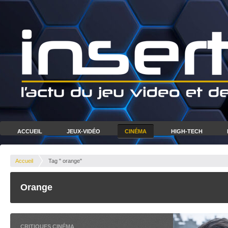
ACCUEIL
JEUX-VIDÉO
CINÉMA
HIGH-TECH
Accueil
Tag " orange"
Orange
CRITIQUES CINÉMA