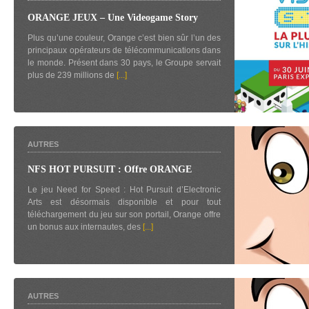
ORANGE JEUX – Une Videogame Story
Plus qu’une couleur, Orange c’est bien sûr l’un des
principaux opérateurs de télécommunications dans
le monde. Présent dans 30 pays, le Groupe servait
plus de 239 millions de
[...]
AUTRES
NFS HOT PURSUIT : Offre ORANGE
Le jeu Need for Speed : Hot Pursuit d’Electronic
Arts est désormais disponible et pour tout
téléchargement du jeu sur son portail, Orange offre
un bonus aux internautes, des
[...]
AUTRES