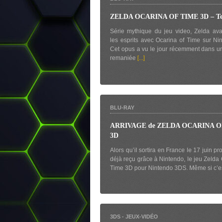
ZELDA OCARINA OF TIME 3D – Te
Série mythique du jeu video, Zelda av
les esprits avec Ocarina of Time sur Ni
Cet opus a vu le jour récemment dans u
remaniée
[...]
BLU-RAY
ARRIVAGE de ZELDA OCARINA O
3D
Alors qu’il sortira en France le 17 juin pro
déjà reçu grâce à Nintendo, le jeu Zelda 
Time 3D pour Nintendo 3DS. Même si c’e
3DS
-
JEUX-VIDÉO