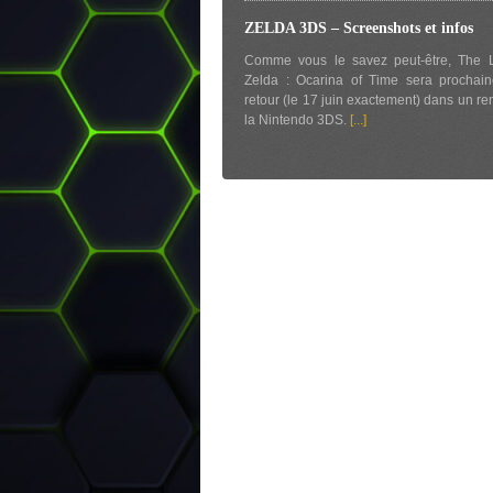
ZELDA 3DS – Screenshots et infos
Comme vous le savez peut-être, The 
Zelda : Ocarina of Time sera prochai
retour (le 17 juin exactement) dans un r
la Nintendo 3DS.
[...]