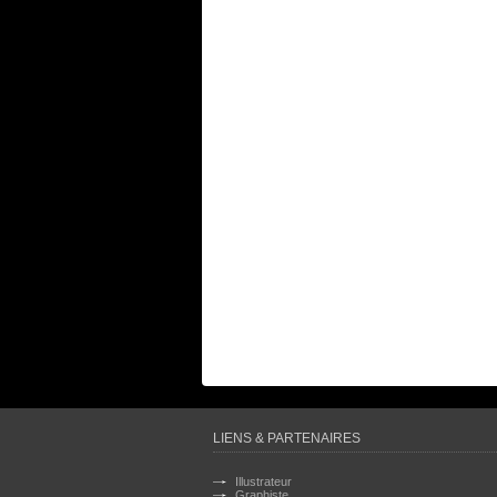
LIENS & PARTENAIRES
Illustrateur
Graphiste