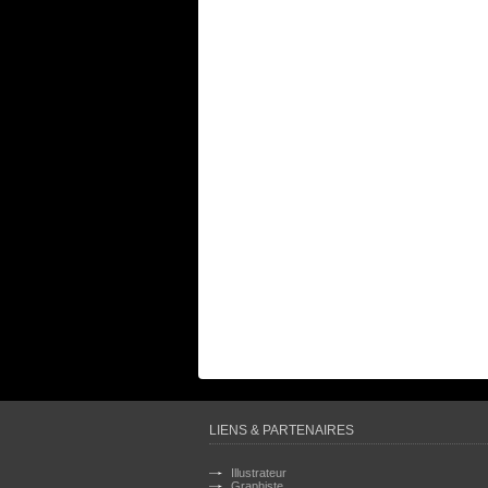
LIENS & PARTENAIRES
Illustrateur
Graphiste