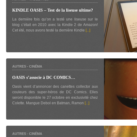
KINDLE OASIS – Test de la liseuse ultime?
La dernière fois qu’on a testé une liseuse sur le
blog c’était en 2010 avec la Kindle 2 de Amazon!
Cet été, nous avons testé la dernière Kindle
[...]
AUTRES
-
CINÉMA
OASIS s’associe à DC COMICS…
Oasis vient d’annoncer des canettes collector aux
couleurs des super-héros de DC Comics. Elles
seront disponible le 27 octobre en exclusivité chez
Colette. Mangue Debol en Batman, Ramon
[...]
AUTRES
-
CINÉMA