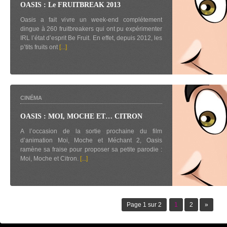
OASIS : Le FRUITBREAK 2013
Oasis a fait vivre un week-end complétement
dingue à 260 fruitbreakers qui ont pu expérimenter
IRL l’état d’esprit Be Fruit. En effet, depuis 2012, les
p’tits fruits ont
[...]
CINÉMA
OASIS : MOI, MOCHE ET… CITRON
A l’occasion de la sortie prochaine du film
d’animation Moi, Moche et Méchant 2, Oasis
ramène sa fraise pour proposer sa petite parodie :
Moi, Moche et Citron.
[...]
Page 1 sur 2
1
2
»