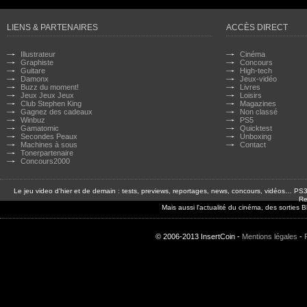
LIENS & PARTENAIRES
ACCÈS DIRECT
Illustrateur
Cinéma
Graphiste
Concours
Guitare
High-tech
Damonx
Jeux-vidéo
Buzz du moment!
Livres
Jeux Jeux Jeux
Loisirs
Club Stephen King
Magazines
Gagnez des cadeaux
Non classé
Winbuz
PS5
Gamatomic
Quicktest
Secondes Peaux
Unboxing
Machines à sous
Contact
Tonerpartenaire
Concours2000
Le jeu video d'hier et de demain : tests, previews, reportages, news, concours, vidéos… P
Re
Mais aussi l'actualité du cinéma, des sorties
© 2006-2013 InsertCoin -
Mentions légales
-