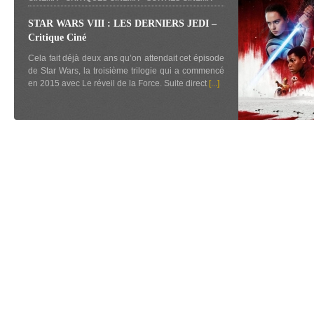
STAR WARS VIII : LES DERNIERS JEDI –
Critique Ciné
Cela fait déjà deux ans qu’on attendait cet épisode
de Star Wars, la troisième trilogie qui a commencé
en 2015 avec Le réveil de la Force. Suite direct
[...]