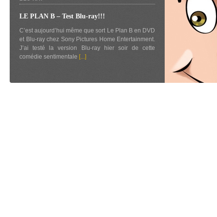
LE PLAN B – Test Blu-ray!!!
C’est aujourd’hui même que sort Le Plan B en DVD
et Blu-ray chez Sony Pictures Home Entertainment.
J’ai testé la version Blu-ray hier soir de cette
comédie sentimentale
[...]