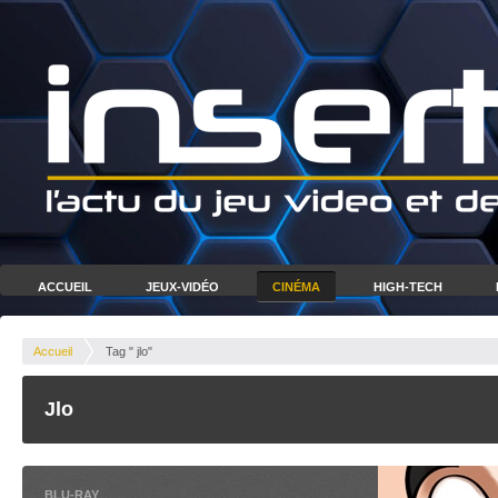
ACCUEIL
JEUX-VIDÉO
CINÉMA
HIGH-TECH
Accueil
Tag " jlo"
Jlo
BLU-RAY