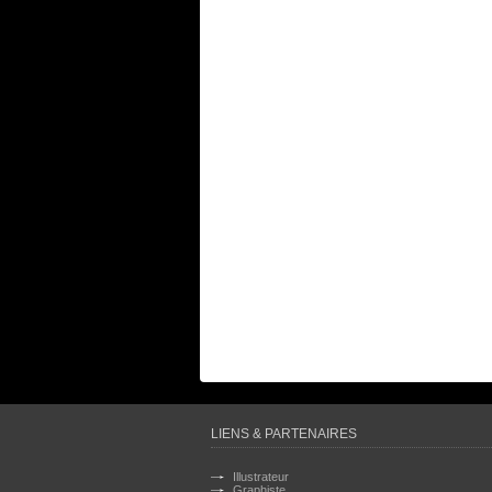
LIENS & PARTENAIRES
Illustrateur
Graphiste