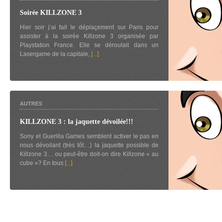
Soirée KILLZONE 3
Hier soir j’ai fait le déplaçement sur Paris pour
assister à la soirée Killzone 3 organisée par
Playstation France. Elle se déroulait dans un
Lasergame de la capitale,
[...]
AUTRES
KILLZONE 3 : la jaquette dévoilée!!!
Sony et Guerilla Games semblent activer le pas en
nous dévoilant (très tôt…) la jaquette possible de
Killzone 3… ou peut-être doit-on dire Killzone « au
cube »? En tous
[...]