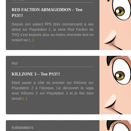
RED FACTION ARMAGEDDON – Test
PS3!!!
Depuis son aspect FPS (très convaincant) à ses
début sur Playstation 2, la série Red Faction de
THQ s’est toujours plus ou moins cherchée tout en
restant sur
[...]
PS3
KILLZONE 3 – Test PS3!!!
Etant passé à côté du premier sur Killzone sur
Playstation 2 à l’époque, j’ai découvert la saga
avec Killzone 2 sur Playstation 3 et je fois bien
avoué
[...]
ÉVÉNEMENTS