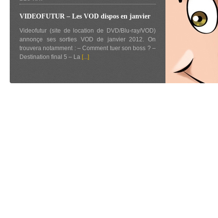
VIDEOFUTUR – Les VOD dispos en janvier
Videofutur (site de location de DVD/Blu-ray/VOD)
annonçe ses sorties VOD de janvier 2012. On
trouvera notamment : – Comment tuer son boss ? –
Destination final 5 – La
[...]