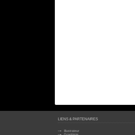
LIENS & PARTENAIRES
Illustrateur
Graphiste