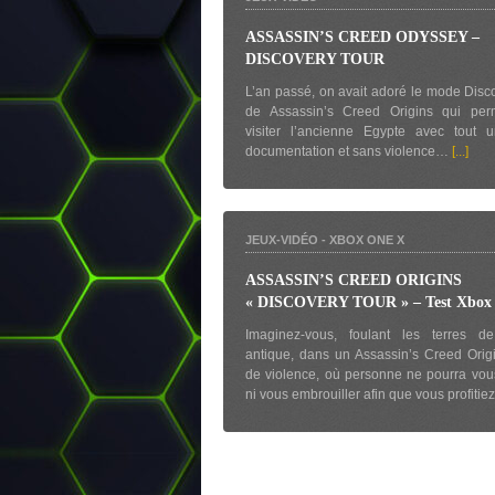
ASSASSIN’S CREED ODYSSEY –
DISCOVERY TOUR
L’an passé, on avait adoré le mode Disc
de Assassin’s Creed Origins qui perm
visiter l’ancienne Egypte avec tout 
documentation et sans violence…
[...]
JEUX-VIDÉO
-
XBOX ONE X
ASSASSIN’S CREED ORIGINS
« DISCOVERY TOUR » – Test Xbox
Imaginez-vous, foulant les terres de
antique, dans un Assassin’s Creed Ori
de violence, où personne ne pourra vou
ni vous embrouiller afin que vous profitie