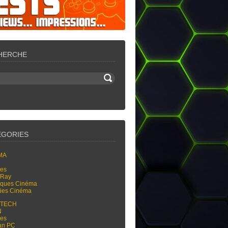
HERCHE
ÉGORIES
MA
res
-Ray
tiques Cinéma
ties Cinéma
-TECH
N
res
an PC