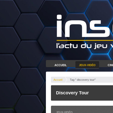
ACCUEIL
JEUX-VIDÉO
CI
Accueil
Tag " discovery tour"
Discovery Tour
JEUX-VIDÉO