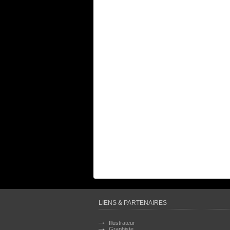
LIENS & PARTENAIRES
Illustrateur
Graphiste