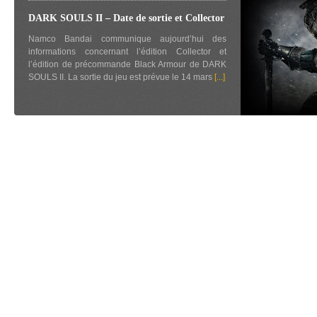
DARK SOULS II – Date de sortie et Collector
Namco Bandai communique aujourd’hui des
informations concernant l’édition Collector et
l’édition de précommande Black Armour de DARK
SOULS II. La sortie du jeu est prévue le 14 mars
[...]