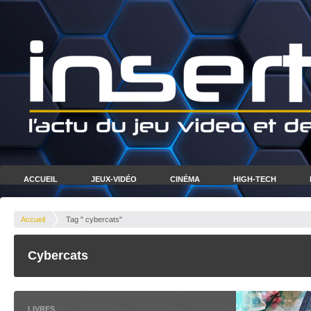
ACCUEIL
JEUX-VIDÉO
CINÉMA
HIGH-TECH
Accueil
Tag " cybercats"
Cybercats
LIVRES