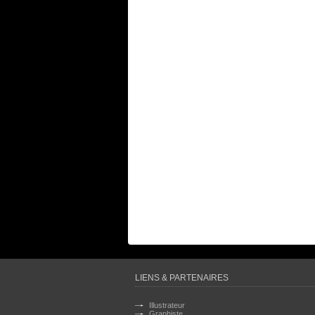
LIENS & PARTENAIRES
Illustrateur
Graphiste