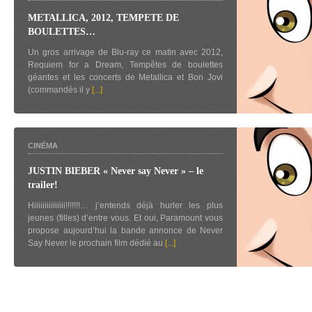
METALLICA, 2012, TEMPETE DE
BOULETTES…
Un gros arrivage de Blu-ray ce matin avec 2012,
Requiem for a Dream, Tempêtes de boulettes
géantes et les concerts de Metallica et Bon Jovi
(commandés il y
[...]
CINÉMA
JUSTIN BIEBER « Never say Never » – le
trailer!
Hiiiiiiiiiiiiiii!!!!!!!… j’entends déjà hurler les plus
jeunes (filles) d’entre vous. Et oui, Paramount vous
propose aujourd’hui la bande annonce de Never
Say Never le prochain film dédié au
[...]