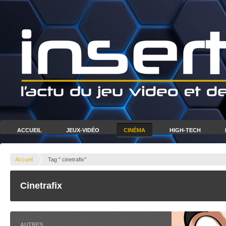
ACCUEIL
JEUX-VIDÉO
CINÉMA
HIGH-TECH
Accueil
Tag " cinetrafix"
Cinetrafix
AUTRES