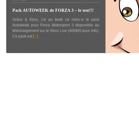
Pack AUTOWEEK de FORZA 3 – le test!!!
Grâce à Xbox, j’ai pu testé ce mois-ci le pack
Autoweek pour Forza Motorsport 3 disponible au
téléchargement sur le Xbox Live (400MS pour info).
Ce pack est
[...]