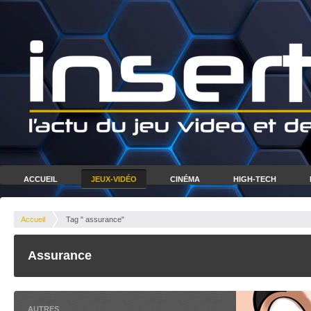
ACCUEIL
JEUX-VIDÉO
CINÉMA
HIGH-TECH
Accueil
Tag " assurance"
Assurance
AUTRES