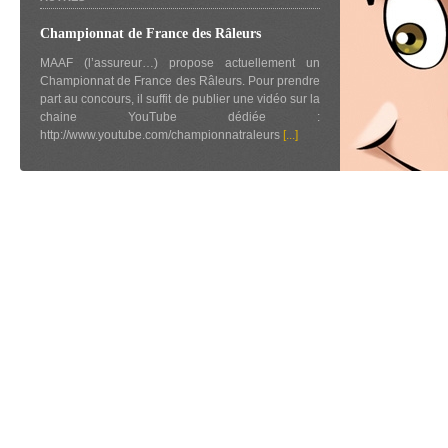
Championnat de France des Râleurs
MAAF (l’assureur…) propose actuellement un
Championnat de France des Râleurs. Pour prendre
part au concours, il suffit de publier une vidéo sur la
chaine YouTube dédiée :
http://www.youtube.com/championnatraleurs
[...]