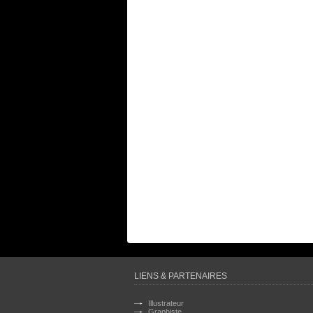
LIENS & PARTENAIRES
Illustrateur
Graphiste