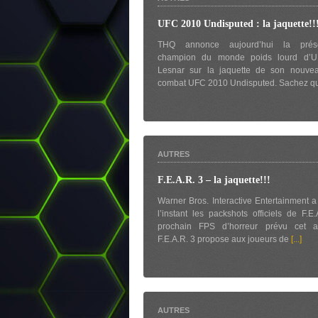
UFC 2010 Undisputed : la jaquette!!
THQ annonce aujourd’hui la pré
champion du monde poids lourd d’U
Lesnar sur la jaquette de son nouve
combat UFC 2010 Undisputed. Sachez 
AUTRES
F.E.A.R. 3 – la jaquette!!!
Warner Bros. Interactive Entertainment a
l’instant les packshots officiels de F.E.
prochain FPS d’horreur prévu cet 
F.E.A.R. 3 propose aux joueurs de
[...]
AUTRES