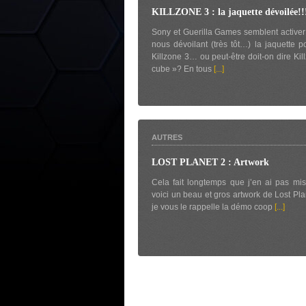
KILLZONE 3 : la jaquette dévoilée!!
Sony et Guerilla Games semblent activer
nous dévoilant (très tôt…) la jaquette p
Killzone 3… ou peut-être doit-on dire Kil
cube »? En tous
[...]
AUTRES
LOST PLANET 2 : Artwork
Cela fait longtemps que j’en ai pas mis
voici un beau et gros artwork de Lost Pla
je vous le rappelle la démo coop
[...]