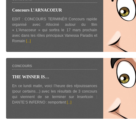
Concours L’ARNACOEUR
EDIT : CONCOURS TERMINÉ!!! Concours rapide
organisé avec Allociné autour du film
« L’Arnacoeur » qui sortira le 17 mars prochain
avec dans les rôles principaux Vanessa Paradis et
Romain
[...]
CONCOURS
THE WINNER IS…
En ce lundi matin, voici l’heure des réjouissances
(pour certains…) avec les résultats de 3 concours
qui viennent de se terminer sur Insertcoin :
DANTE’S INFERNO : remportent
[...]