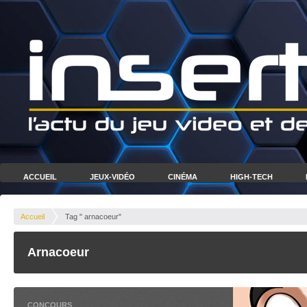
ACCUEIL
JEUX-VIDÉO
CINÉMA
HIGH-TECH
Accueil
Tag " arnacoeur"
Arnacoeur
CONCOURS