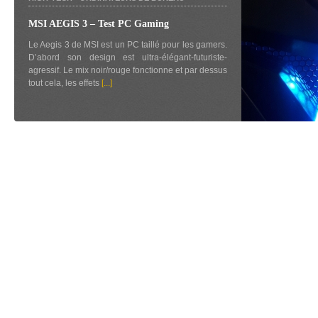
MSI AEGIS 3 – Test PC Gaming
Le Aegis 3 de MSI est un PC taillé pour les gamers.
D’abord son design est ultra-élégant-futuriste-
agressif. Le mix noir/rouge fonctionne et par dessus
tout cela, les effets
[...]