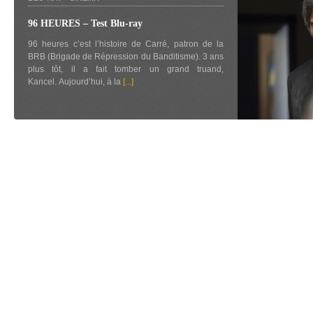
96 HEURES – Test Blu-ray
96 heures c’est l’histoire de Carré, patron de la
BRB (Brigade de Répression du Banditisme). 3 ans
plus tôt, il a fait tomber un grand truand,
Kancel. Aujourd’hui, à la
[...]