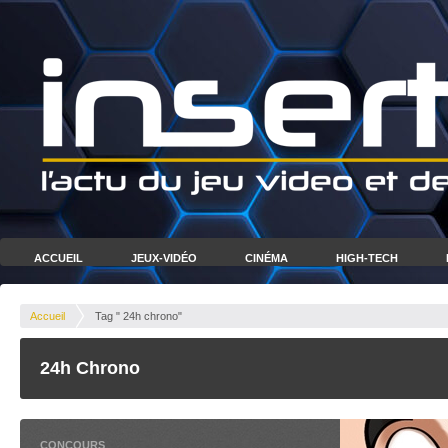
ACCUEIL
JEUX-VIDÉO
CINÉMA
HIGH-TECH
Accueil
Tag " 24h chrono"
24h Chrono
CONCOURS