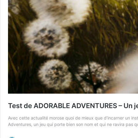
Test de ADORABLE ADVENTURES – Un jeu 
Avec cette actualité morose quoi de mieux que d’incarner un inst
Adventures, un jeu qui porte bien son nom et qui ne ravira pas qu