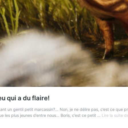
qui a du flaire!
ant un gentil petit marcassin?… Non, je ne délire pas, c’est ce que 
e les plus jeunes d’entre nous… Boris, c’est ce petit …
Lire la suite d