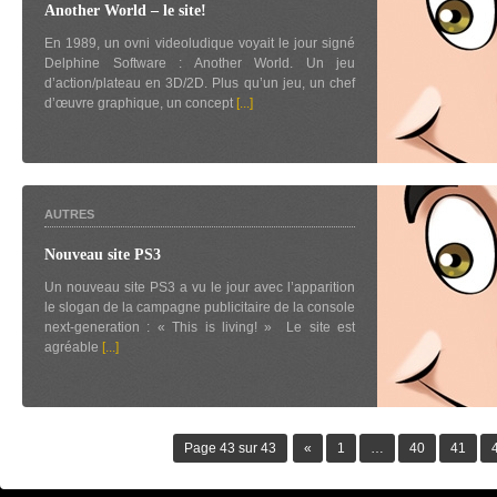
Another World – le site!
En 1989, un ovni videoludique voyait le jour signé
Delphine Software : Another World. Un jeu
d’action/plateau en 3D/2D. Plus qu’un jeu, un chef
d’œuvre graphique, un concept
[...]
AUTRES
Nouveau site PS3
Un nouveau site PS3 a vu le jour avec l’apparition
le slogan de la campagne publicitaire de la console
next-generation : « This is living! » Le site est
agréable
[...]
Page 43 sur 43
«
1
…
40
41