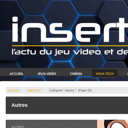
ACCUEIL
JEUX-VIDÉO
CINÉMA
HIGH-TECH
Accueil
High-tech
Catégorie " Autres "
(Page 43)
Autres
AUTRES