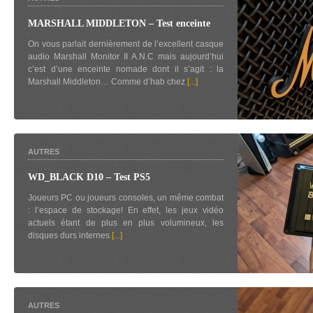
MARSHALL MIDDLETON – Test enceinte
On vous parlait dernièrement de l’excellent casque
audio Marshall Monitor II A.N.C mais aujourd’hui
c’est d’une enceinte nomade dont il s’agit : la
Marshall Middleton… Comme d’hab chez
[...]
AUTRES
WD_BLACK D10 – Test PS5
Joueurs PC ou joueurs consoles, un même combat
: l’espace de stockage! En effet, les jeux vidéo
actuels étant de plus en plus volumineux, les
disques durs internes
[...]
AUTRES