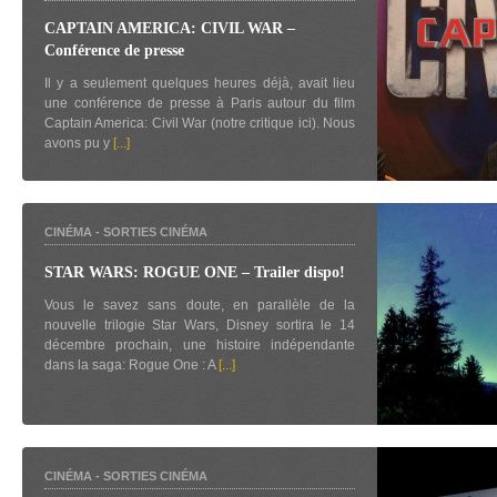
CAPTAIN AMERICA: CIVIL WAR –
Conférence de presse
Il y a seulement quelques heures déjà, avait lieu
une conférence de presse à Paris autour du film
Captain America: Civil War (notre critique ici). Nous
avons pu y
[...]
CINÉMA
-
SORTIES CINÉMA
STAR WARS: ROGUE ONE – Trailer dispo!
Vous le savez sans doute, en parallèle de la
nouvelle trilogie Star Wars, Disney sortira le 14
décembre prochain, une histoire indépendante
dans la saga: Rogue One : A
[...]
CINÉMA
-
SORTIES CINÉMA