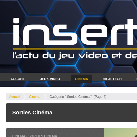
ACCUEIL
JEUX-VIDÉO
CINÉMA
HIGH-TECH
Accueil
Cinéma
Catégorie " Sorties Cinéma "
(Page 4)
Sorties Cinéma
CINÉMA
-
SORTIES CINÉMA