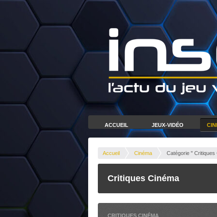
ACCUEIL
JEUX-VIDÉO
CI
Accueil
Cinéma
Catégorie " Critiques
Critiques Cinéma
CRITIQUES CINÉMA