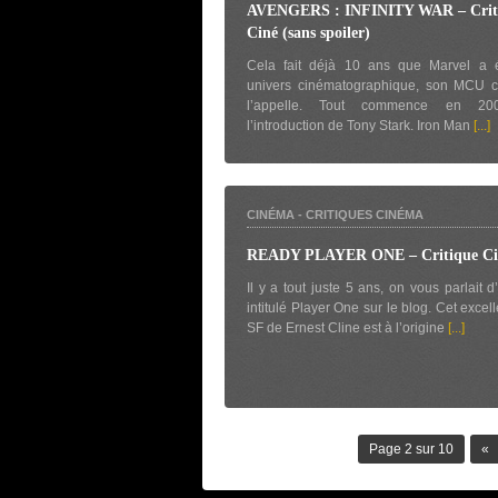
AVENGERS : INFINITY WAR – Crit
Ciné (sans spoiler)
Cela fait déjà 10 ans que Marvel a é
univers cinématographique, son MCU
l’appelle. Tout commence en 2
l’introduction de Tony Stark. Iron Man
[...]
CINÉMA
-
CRITIQUES CINÉMA
READY PLAYER ONE – Critique Ci
Il y a tout juste 5 ans, on vous parlait 
intitulé Player One sur le blog. Cet exce
SF de Ernest Cline est à l’origine
[...]
Page 2 sur 10
«