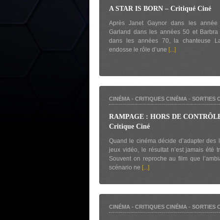
A STAR IS BORN – Critiqué Ciné
Après Janet Gaynor dans les année
Garland dans les années 50 et Barbra 
dans les années 70, la chanteuse 
endosse le rôle d’une
[...]
CINÉMA
-
CRITIQUES CINÉMA
-
SORTIES 
RAMPAGE : HORS DE CONTRÔLE
Critique Ciné
Quand le cinéma décide d’adapter des 
jeux vidéo, le résultat n’est jamais été tr
Souvent on reproche au film que l’ambi
scénario ne
[...]
CINÉMA
-
CRITIQUES CINÉMA
-
SORTIES 