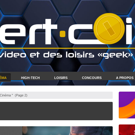
NÉMA
HIGH-TECH
LOISIRS
CONCOURS
A PROPOS
 Cinéma "
(Page 2)