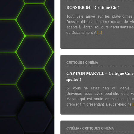
DOSSIER 64 – Critique Ciné
Tout juste arrivé sur les plate-forme
Dossier 64 est le 4ème roman de Al
adapté à l’écran. Toujours inscrit dans l
du Département V,
[...]
CRITIQUES CINÉMA
CAPTAIN MARVEL – Critique Ciné 
spoiler!)
Si vous ne ratez rien du Marvel C
Universe, vous avez peut-être déjà v
Marvel qui est sortie en salles aujou
premier film présentant la super-héroïne
[
CINÉMA
-
CRITIQUES CINÉMA